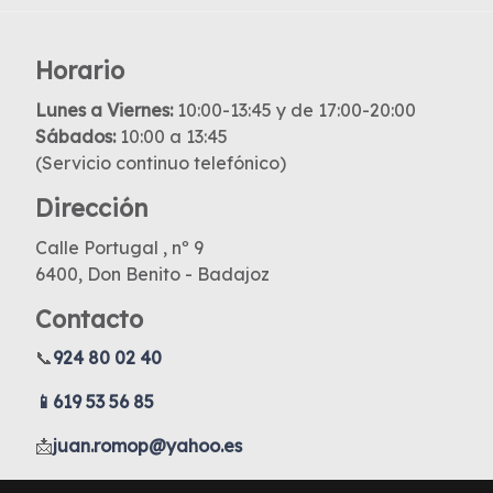
Horario
Lunes a Viernes:
10:00-13:45 y de 17:00-20:00
Sábados:
10:00 a 13:45
(Servicio continuo telefónico)
Dirección
Calle Portugal , nº 9
6400, Don Benito - Badajoz
Contacto
📞
924 80 02 40
📱619 53 56 85
📩
juan.romop@yahoo.es