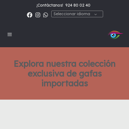
¡Contáctanos!
924 80 02 40
Seleccionar idioma
Explora nuestra colección
exclusiva de gafas
importadas